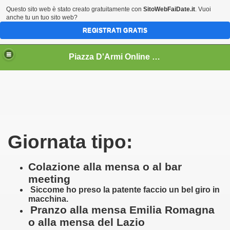
Questo sito web è stato creato gratuitamente con
SitoWebFaiDate.it
. Vuoi
anche tu un tuo sito web?
REGISTRATI GRATIS
Piazza D'Armi Online - L'Aquila area accoglienza
Giornata tipo:
Colazione alla mensa o al bar
meeting
Siccome ho preso la patente faccio un bel giro in
macchina.
Pranzo alla mensa Emilia Romagna
o alla mensa del Lazio