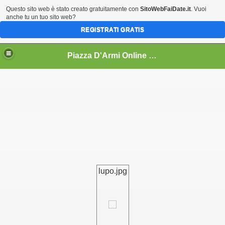
Questo sito web è stato creato gratuitamente con
SitoWebFaiDate.it
. Vuoi
anche tu un tuo sito web?
REGISTRATI GRATIS
Piazza D'Armi Online - L'Aquila area accoglienza
lupo.jpg