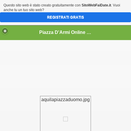
Questo sito web è stato creato gratuitamente con
SitoWebFaiDate.it
. Vuoi
anche tu un tuo sito web?
REGISTRATI GRATIS
Piazza D'Armi Online - L'Aquila area accoglienza
aquilapiazzaduomo.jpg